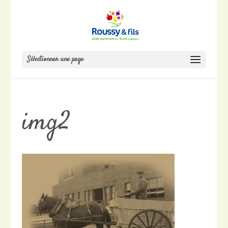
Sélectionner une page
img2