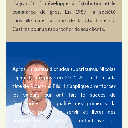
s’agrandit : il développe la distribution et le
commerce de gros. En 1987, la société
s’installe dans la zone de la Chartreuse à
Castres pour se rapprocher de ses clients.
Après un cursus d’études supérieures, Nicolas
rejoint l’entreprise en 2001. Aujourd’hui à la
tête de Roussy & Fils, il s’applique à renforcer
les valeurs qui ont fait le succès de
l’entreprise : la qualité des primeurs, la
réactivité pour bien servir et livrer des
produits frais et enfin, le contact avec les