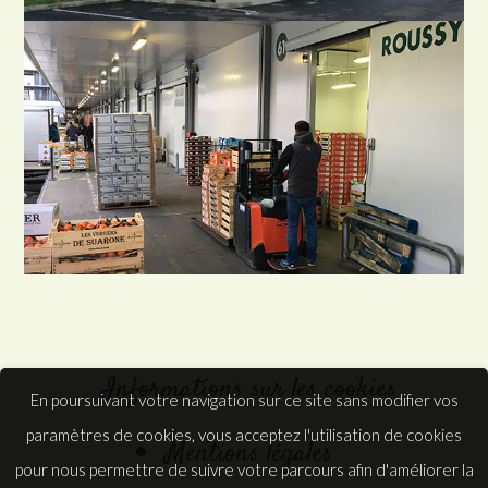
Informations sur les cookies
En poursuivant votre navigation sur ce site sans modifier vos
paramètres de cookies, vous acceptez l'utilisation de cookies
Mentions légales
pour nous permettre de suivre votre parcours afin d'améliorer la