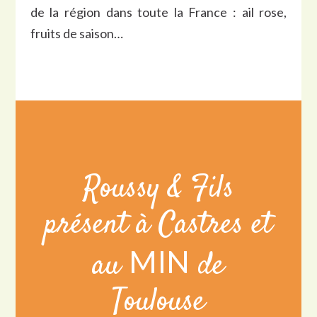
de la région dans toute la France : ail rose,
fruits de saison…
Roussy & Fils
présent à Castres et
MIN
au
de
Toulouse