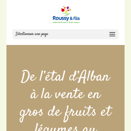
Sélectionner une page
De l’étal d’Alban
à la vente en
gros de fruits et
légumes au